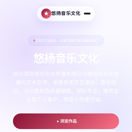
悠扬音乐文化
CULTURE · ENTERTAINMENT
悠扬音乐文化
扬州悠扬音乐文化传播有限公司做音乐文化传
播与艺术交流，承接各类文艺演出、音乐培
训、活动策划及乐器销售。团队专业，服务企
业及个人客户，用音乐传递价值。
浏览作品